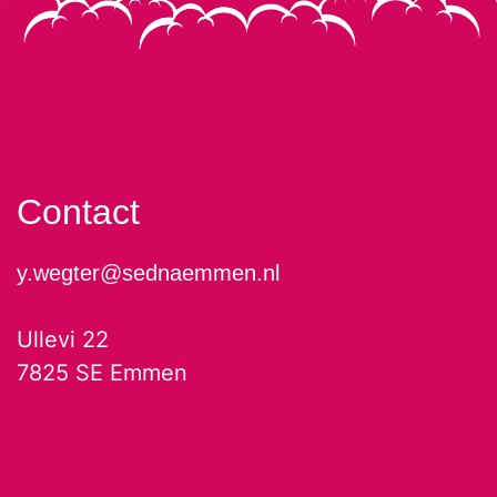
Contact
y.wegter@sednaemmen.nl
Ullevi 22
7825 SE Emmen