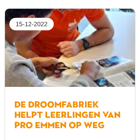
15-12-2022
De Droomfabriek
helpt leerlingen van
PRO Emmen op weg