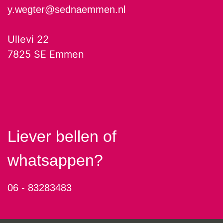
y.wegter@sednaemmen.nl
Ullevi 22
7825 SE Emmen
Liever bellen of
whatsappen?
06 - 83283483